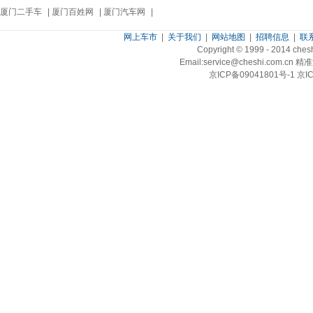
厦门二手车
|
厦门百姓网
|
厦门汽车网
|
网上车市
|
关于我们
|
网站地图
|
招聘信息
|
联
Copyright © 1999 - 2014 ch
Email:service@cheshi.
京ICP备09041801号-1 京